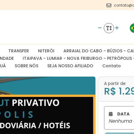
contato@c
TRANSFER
NITERÓI
ARRAIAL DO CABO - BÚZIOS - CA
INDADE
ITAIPAVA - LUMIAR - NOVA FRIBURGO - PETRÓPOLIS 
AUÁ
SOBRE NÓS
SEJA NOSSO AFILIADO
Contato
A partir de
R$ 1.2
DATA
Nenhuma d