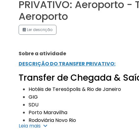
PRIVATIVO: Aeroporto - 
Aeroporto
Ler descrição
Sobre a atividade
DESCRIÇÃO DO TRANSFER PRIVATIVO:
Transfer de Chegada & Saí
Hotéis de Teresópolis & Rio de Janeiro
GIG
SDU
Porto Maravilha
Rodoviária Novo Rio
Leia mais
No serviço de transfer o carro é exclusivo para o(